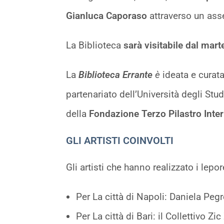
Gianluca Caporaso
attraverso un asse
La Biblioteca
sarà visitabile dal mart
La
Biblioteca Errante
è
ideata e curata
partenariato dell’Università degli Stu
della
Fondazione Terzo Pilastro Inte
GLI ARTISTI COINVOLTI
Gli artisti che hanno realizzato i lepor
Per La città di Napoli: Daniela Pegre
Per La città di Bari: il Collettivo Zic