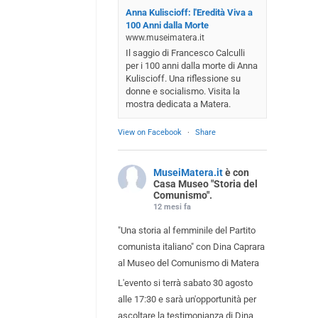
Anna Kuliscioff: l'Eredità Viva a
100 Anni dalla Morte
www.museimatera.it
Il saggio di Francesco Calculli
per i 100 anni dalla morte di Anna
Kuliscioff. Una riflessione su
donne e socialismo. Visita la
mostra dedicata a Matera.
View on Facebook
·
Share
MuseiMatera.it
è con
Casa Museo "Storia del
Comunismo".
12 mesi fa
"Una storia al femminile del Partito
comunista italiano" con Dina Caprara
al Museo del Comunismo di Matera
L'evento si terrà sabato 30 agosto
alle 17:30 e sarà un'opportunità per
ascoltare la testimonianza di Dina