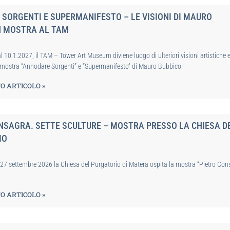
SORGENTI E SUPERMANIFESTO – LE VISIONI DI MAURO
N MOSTRA AL TAM
l 10.1.2027, il TAM – Tower Art Museum diviene luogo di ulteriori visioni artistiche 
a mostra “Annodare Sorgenti” e “Supermanifesto” di Mauro Bubbico.
O ARTICOLO »
NSAGRA. SETTE SCULTURE – MOSTRA PRESSO LA CHIESA D
IO
l 27 settembre 2026 la Chiesa del Purgatorio di Matera ospita la mostra “Pietro Con
O ARTICOLO »