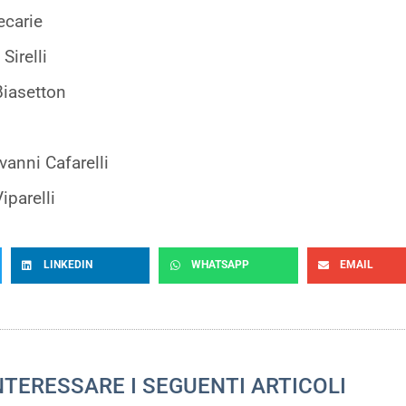
ecarie
Sirelli
Biasetton
vanni Cafarelli
iparelli
LINKEDIN
WHATSAPP
EMAIL
NTERESSARE I SEGUENTI ARTICOLI