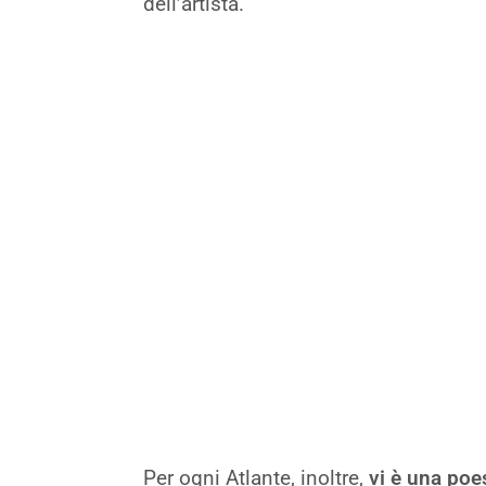
dell’artista.
Per ogni Atlante, inoltre,
vi è una poe