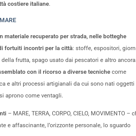
tà costiere italiane
.
 MARE
n materiale recuperato per strada, nelle botteghe
 fortuiti incontri per la città
: stoffe, espositori, giorn
della frutta, spago usato dai pescatori e altro ancora.
ssemblato con il ricorso a diverse tecniche
come
ca e altri processi artigianali da cui sono nati oggetti
e si aprono come ventagli.
nti
– MARE, TERRA, CORPO, CIELO, MOVIMENTO – c
te e affascinante, l’orizzonte personale, lo sguardo