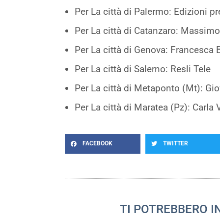
Per La città di Palermo: Edizioni pr
Per La città di Catanzaro: Massimo 
Per La città di Genova: Francesca 
Per La città di Salerno: Resli Tele
Per La città di Metaponto (Mt): Gio
Per La città di Maratea (Pz): Carla V
FACEBOOK
TWITTER
TI POTREBBERO I