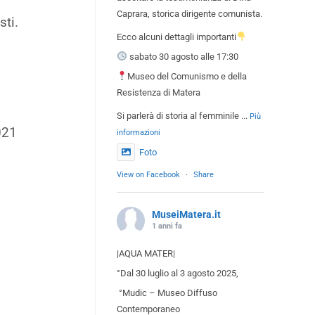
Caprara, storica dirigente comunista.
sti.
Ecco alcuni dettagli importanti
sabato 30 agosto alle 17:30
Museo del Comunismo e della
Resistenza di Matera
Si parlerà di storia al femminile
...
Più
021
informazioni
Foto
View on Facebook
·
Share
MuseiMatera.it
1 anni fa
|AQUA MATER|
°Dal 30 luglio al 3 agosto 2025,
°Mudic – Museo Diffuso
Contemporaneo