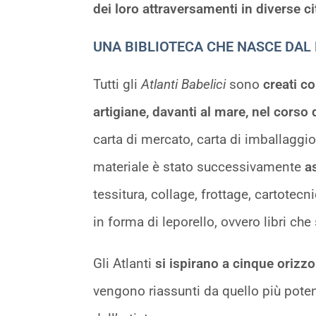
dei loro attraversamenti in diverse cit
UNA BIBLIOTECA CHE NASCE DAL
Tutti gli
Atlanti Babelici
sono
creati co
artigiane, davanti al mare, nel corso di
carta di mercato, carta di imballaggio 
materiale è stato successivamente
a
tessitura, collage, frottage, cartotecni
in forma di leporello, ovvero libri ch
Gli Atlanti
si ispirano a cinque orizzo
vengono riassunti da quello più poten