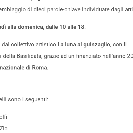
mblaggio di dieci parole-chiave individuate dagli arti
edì alla domenica, dalle 10 alle 18
.
 dal collettivo artistico
La luna al guinzaglio
, con il
di della Basilicata, grazie ad un finanziato nell’anno 2
rnazionale di Roma
.
elli sono i seguenti:
ffi
 Zic