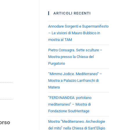
ARTICOLI RECENTI
Annodare Sorgenti e Supermanifesto
– Le visioni di Mauro Bubbico in
mostra al TAM
Pietro Consagra. Sette sculture –
Mostra presso la Chiesa del
Purgatorio
“Mimmo Jodice. Mediterraneo” –
Mostra a Palazzo Lanfranchi di
Matera
“FERDINANDEA: portolano
mediterraneo” – Mostra di
Fondazione SoutHeritage
corso
Mostra “Mediterraneo. Archeologie
del mito” nella Chiesa di Sant’Eligio