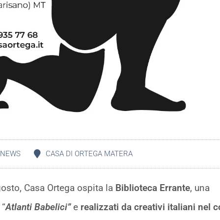
NEWS
CASA DI ORTEGA MATERA
osto, Casa Ortega ospita la
Biblioteca Errante
, una
 “
Atlanti Babelici”
e
realizzati da creativi italiani nel 