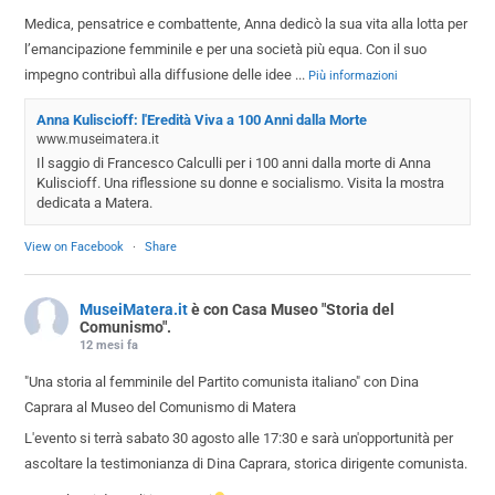
Medica, pensatrice e combattente, Anna dedicò la sua vita alla lotta per
l’emancipazione femminile e per una società più equa. Con il suo
impegno contribuì alla diffusione delle idee
...
Più informazioni
Anna Kuliscioff: l'Eredità Viva a 100 Anni dalla Morte
www.museimatera.it
Il saggio di Francesco Calculli per i 100 anni dalla morte di Anna
Kuliscioff. Una riflessione su donne e socialismo. Visita la mostra
dedicata a Matera.
View on Facebook
·
Share
MuseiMatera.it
è con Casa Museo "Storia del
Comunismo".
12 mesi fa
"Una storia al femminile del Partito comunista italiano" con Dina
Caprara al Museo del Comunismo di Matera
L'evento si terrà sabato 30 agosto alle 17:30 e sarà un'opportunità per
ascoltare la testimonianza di Dina Caprara, storica dirigente comunista.