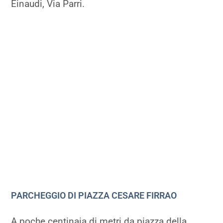
Einaudi, Via Parri.
PARCHEGGIO DI PIAZZA CESARE FIRRAO
A poche centinaia di metri da piazza della