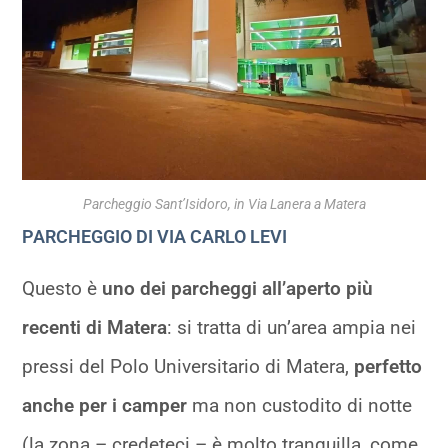
Parcheggio Sant’Isidoro, in Via Lanera a Matera
PARCHEGGIO DI VIA CARLO LEVI
Questo è
uno dei parcheggi all’aperto più
recenti di Matera
: si tratta di un’area ampia nei
pressi del Polo Universitario di Matera,
perfetto
anche per i camper
ma non custodito di notte
(la zona – credeteci – è molto tranquilla, come