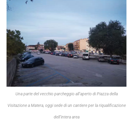
Una parte del vecchio parcheggio all’aperto di Piazza della
Visitazione a Matera, oggi sede di un cantiere per la riqualificazione
dell’intera area