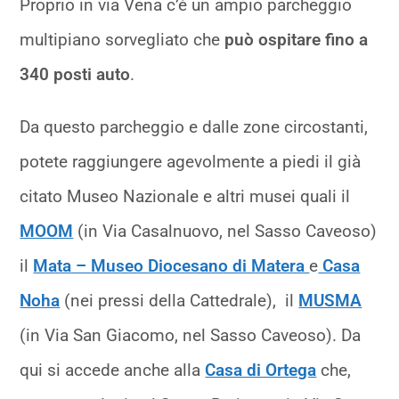
Proprio in via Vena c’è un ampio parcheggio
multipiano sorvegliato che
può ospitare fino a
340 posti auto
.
Da questo parcheggio e dalle zone circostanti,
potete raggiungere agevolmente a piedi il già
citato Museo Nazionale e altri musei quali il
MOOM
(in Via Casalnuovo, nel Sasso Caveoso)
il
Mata – Museo Diocesano di Matera
e
Casa
Noha
(nei pressi della Cattedrale), il
MUSMA
(in Via San Giacomo, nel Sasso Caveoso). Da
qui si accede anche alla
Casa di Ortega
che,