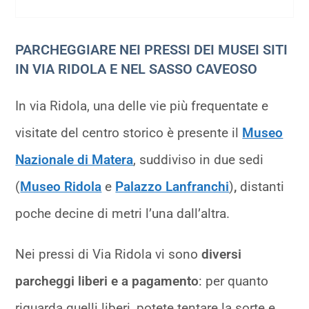
PARCHEGGIARE NEI PRESSI DEI MUSEI SITI
IN VIA RIDOLA E NEL SASSO CAVEOSO
In via Ridola, una delle vie più frequentate e
visitate del centro storico è presente il
Museo
Nazionale di Matera
, suddiviso in due sedi
(
Museo Ridola
e
Palazzo Lanfranchi
)
,
distanti
poche decine di metri l’una dall’altra.
Nei pressi di Via Ridola vi sono
diversi
parcheggi liberi e a pagamento
: per quanto
riguarda quelli liberi, potete tentare la sorte e