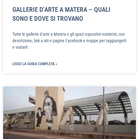
GALLERIE D’ARTE A MATERA – QUALI
SONO E DOVE SI TROVANO
Tutte le gallerie d’arte a Matera e gli spazi espositivi esistenti, con
descrizione, link a siti e pagine Facebook e mappe per raggiungerli
e visitarli.
LEGGI LA GUIDA COMPLETA »