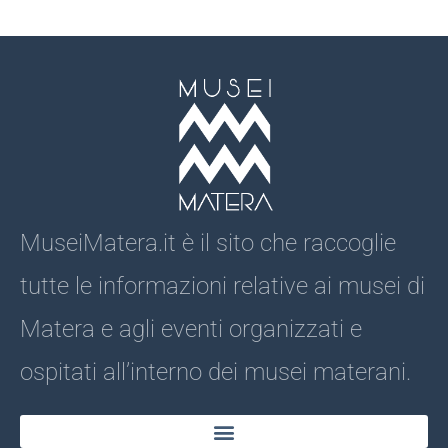
MuseiMatera.it è il sito che raccoglie
tutte le informazioni relative ai musei di
Matera e agli eventi organizzati e
ospitati all’interno dei musei materani.