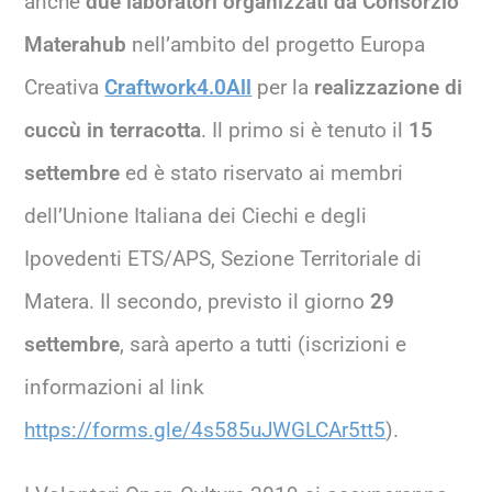
anche
due laboratori organizzati da Consorzio
Materahub
nell’ambito del progetto Europa
Creativa
Craftwork4.0All
per la
realizzazione di
cuccù in terracotta
. Il primo si è tenuto il
15
settembre
ed è stato riservato ai membri
dell’Unione Italiana dei Ciechi e degli
Ipovedenti ETS/APS, Sezione Territoriale di
Matera. Il secondo, previsto il giorno
29
settembre
, sarà aperto a tutti (iscrizioni e
informazioni al link
https://forms.gle/4s585uJWGLCAr5tt5
).