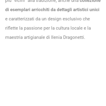
più “vicini” alla tradizione, anche una
collezione
di esemplari arricchiti da dettagli artistici unici
e caratterizzati da un design esclusivo che
riflette la passione per la cultura locale e la
maestria artigianale di Ilenia Dragonetti.