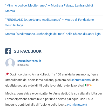
“Mimmo Jodice. Mediterraneo” – Mostra a Palazzo Lanfranchi di
Matera
“FERDINANDEA: portolano mediterraneo” – Mostra di Fondazione
SoutHeritage
Mostra “Mediterraneo. Archeologie del mito” nella Chiesa di Sant’Eligio
SU FACEBOOK
MuseiMatera.it
8 mesi fa
Oggi ricordiamo Anna Kuliscioff a 100 anni dalla sua morte, figura
straordinaria del socialismo italiano, pioniera del
#femminismo
, della
giustizia sociale e dei diritti delle lavoratrici e dei lavoratori.
Medica, pensatrice e combattente, Anna dedicò la sua vita alla lotta per
l’emancipazione femminile e per una società più equa. Con il suo
impegno contribuì alla diffusione delle idee
...
Più informazioni