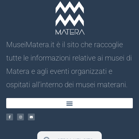
MuseiMatera.it è il sito che raccoglie
tutte le informazioni relative ai musei di
Matera e agli eventi organizzati e
ospitati all’interno dei musei materani.