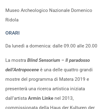
Museo Archeologico Nazionale Domenico
Ridola
ORARI
Da lunedì a domenica: dalle 09.00 alle 20.00
La mostra
Blind Sensorium – Il paradosso
dell’Antropocene
è una delle quattro grandi
mostre del programma di Matera 2019 e
presenterà una ricerca artistica iniziata
dall’artista
Armin Linke
nel 2013,
commissionata della Haus der Kulturen der