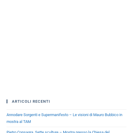
ARTICOLI RECENTI
Annodare Sorgenti e Supermanifesto – Le visioni di Mauro Bubbico in
mostra al TAM
Pietro Consagra. Sette sculture – Mostra presso la Chiesa del