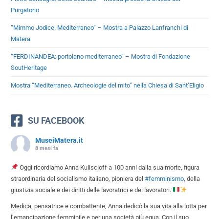
Purgatorio
“Mimmo Jodice. Mediterraneo” – Mostra a Palazzo Lanfranchi di
Matera
“FERDINANDEA: portolano mediterraneo” – Mostra di Fondazione
SoutHeritage
Mostra “Mediterraneo. Archeologie del mito” nella Chiesa di Sant’Eligio
SU FACEBOOK
MuseiMatera.it
8 mesi fa
Oggi ricordiamo Anna Kuliscioff a 100 anni dalla sua morte, figura
straordinaria del socialismo italiano, pioniera del
#femminismo
, della
giustizia sociale e dei diritti delle lavoratrici e dei lavoratori.
Medica, pensatrice e combattente, Anna dedicò la sua vita alla lotta per
l’emancipazione femminile e per una società più equa. Con il suo