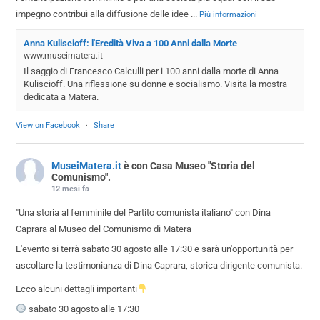
impegno contribuì alla diffusione delle idee
...
Più informazioni
Anna Kuliscioff: l'Eredità Viva a 100 Anni dalla Morte
www.museimatera.it
Il saggio di Francesco Calculli per i 100 anni dalla morte di Anna
Kuliscioff. Una riflessione su donne e socialismo. Visita la mostra
dedicata a Matera.
View on Facebook
·
Share
MuseiMatera.it
è con Casa Museo "Storia del
Comunismo".
12 mesi fa
"Una storia al femminile del Partito comunista italiano" con Dina
Caprara al Museo del Comunismo di Matera
L'evento si terrà sabato 30 agosto alle 17:30 e sarà un'opportunità per
ascoltare la testimonianza di Dina Caprara, storica dirigente comunista.
Ecco alcuni dettagli importanti
sabato 30 agosto alle 17:30