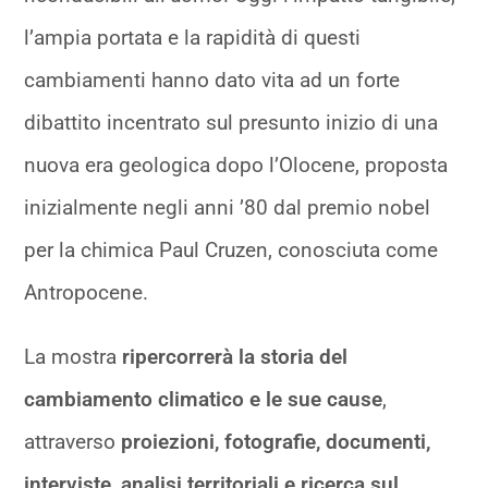
l’ampia portata e la rapidità di questi
cambiamenti hanno dato vita ad un forte
dibattito incentrato sul presunto inizio di una
nuova era geologica dopo l’Olocene, proposta
inizialmente negli anni ’80 dal premio nobel
per la chimica Paul Cruzen, conosciuta come
Antropocene.
La mostra
ripercorrerà la storia del
cambiamento climatico e le sue cause
,
attraverso
proiezioni, fotografie, documenti,
interviste, analisi territoriali e ricerca sul