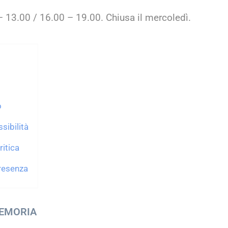
 – 13.00 / 16.00 – 19.00. Chiusa il mercoledì.
o
sibilità
ritica
resenza
MEMORIA