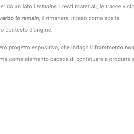
ne:
da un lato i
remains
, i resti materiali, le tracce visib
l verbo
to remain
, il rimanere, inteso come scelta
io contesto d’origine.
ero progetto espositivo, che indaga il
frammento no
 ma come elemento capace di continuare a produrre 