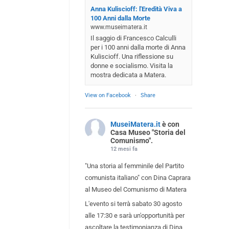
Anna Kuliscioff: l'Eredità Viva a
100 Anni dalla Morte
www.museimatera.it
Il saggio di Francesco Calculli
per i 100 anni dalla morte di Anna
Kuliscioff. Una riflessione su
donne e socialismo. Visita la
mostra dedicata a Matera.
View on Facebook
·
Share
MuseiMatera.it
è con
Casa Museo "Storia del
Comunismo".
12 mesi fa
"Una storia al femminile del Partito
comunista italiano" con Dina Caprara
al Museo del Comunismo di Matera
L'evento si terrà sabato 30 agosto
alle 17:30 e sarà un'opportunità per
ascoltare la testimonianza di Dina