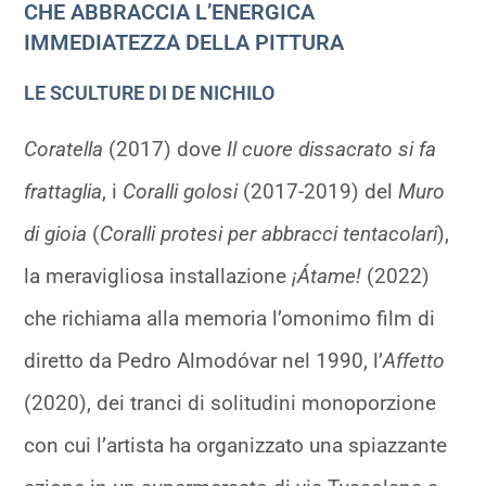
CHE ABBRACCIA L’ENERGICA
IMMEDIATEZZA DELLA PITTURA
LE SCULTURE DI DE NICHILO
Coratella
(2017) dove
Il cuore dissacrato si fa
frattaglia
, i
Coralli golosi
(2017-2019) del
Muro
di gioia
(
Coralli protesi per abbracci tentacolari
),
la meravigliosa installazione
¡Átame!
(2022)
che richiama alla memoria l’omonimo film di
diretto da Pedro Almodóvar nel 1990, l’
Affetto
(2020), dei tranci di solitudini monoporzione
con cui l’artista ha organizzato una spiazzante