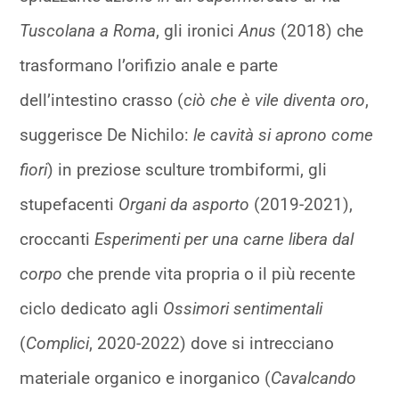
Tuscolana a Roma
, gli ironici
Anus
(2018) che
trasformano l’orifizio anale e parte
dell’intestino crasso (
ciò che è vile diventa oro
,
suggerisce De Nichilo:
le cavità si aprono come
fiori
) in preziose sculture trombiformi, gli
stupefacenti
Organi da asporto
(2019-2021),
croccanti
Esperimenti per una carne libera dal
corpo
che prende vita propria o il più recente
ciclo dedicato agli
Ossimori sentimentali
(
Complici
, 2020-2022) dove si intrecciano
materiale organico e inorganico (
Cavalcando