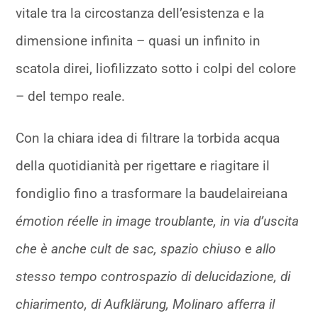
vitale tra la circostanza dell’esistenza e la
dimensione infinita – quasi un infinito in
scatola direi, liofilizzato sotto i colpi del colore
– del tempo reale.
Con la chiara idea di filtrare la torbida acqua
della quotidianità per rigettare e riagitare il
fondiglio fino a trasformare la baudelaireiana
émotion réelle
in image troublante
,
in via d’uscita
che è anche cult de sac
, spazio chiuso e allo
stesso tempo controspazio di delucidazione, di
chiarimento, di Aufklärung
, Molinaro afferra il