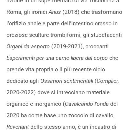
azione in un supermercato di via Tuscolana a
Roma, gli ironici
Anus
(2018) che trasformano
l’orifizio anale e parte dell’intestino crasso in
preziose sculture trombiformi, gli stupefacenti
Organi da asporto
(2019-2021), croccanti
Esperimenti per una carne libera dal corpo
che
prende vita propria o il più recente ciclo
dedicato agli
Ossimori sentimentali
(
Complici
,
2020-2022) dove si intrecciano materiale
organico e inorganico (
Cavalcando l
’onda
del
2020 ha come base uno zoccolo di cavallo,
Revenant
dello stesso anno, è un incastro di