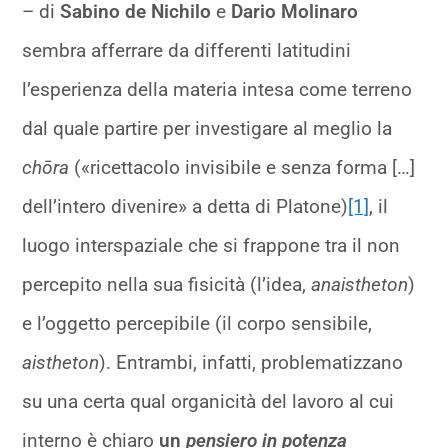
– di
Sabino de Nichilo
e
Dario Molinaro
sembra afferrare da differenti latitudini
l’esperienza della materia intesa come terreno
dal quale partire per investigare al meglio la
chōra
(«ricettacolo invisibile e senza forma […]
dell’intero divenire» a detta di Platone)
[1]
, il
luogo interspaziale che si frappone tra il non
percepito nella sua fisicità (l’idea,
anaistheton
)
e l’oggetto percepibile (il corpo sensibile,
aistheton
). Entrambi, infatti, problematizzano
su una certa qual organicità del lavoro al cui
interno è chiaro
un
pensiero in potenza