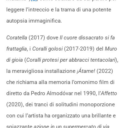
leggere l’intreccio e la trama di una potente
autopsia immaginifica.
Coratella
(2017) dove
Il cuore dissacrato si fa
frattaglia
, i
Coralli golosi
(2017-2019) del
Muro
di gioia
(
Coralli protesi per abbracci tentacolari
),
la meravigliosa installazione
¡Átame!
(2022)
che richiama alla memoria l’omonimo film di
diretto da Pedro Almodóvar nel 1990, l’
Affetto
(2020), dei tranci di solitudini monoporzione
con cui l’artista ha organizzato una brillante e
spiazzante
azione in un supermercato di via