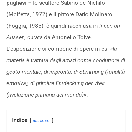
pugliesi
– lo scultore Sabino de Nichilo
(Molfetta, 1972) e il pittore Dario Molinaro
(Foggia, 1985), è quindi racchiusa in
Innen un
Aussen, c
urata da Antonello Tolve.
L’esposizione si compone di opere in cui «
la
materia è trattata dagli artisti come conduttore di
gesto mentale, di impronta, di Stimmung (tonalità
emotiva), di primäre Entdeckung der Welt
(rivelazione primaria del mondo)
».
Indice
nascondi