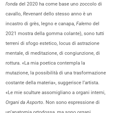
l’onda
del 2020 ha come base uno zoccolo di
cavallo,
Revenant
dello stesso anno è un
incastro di grès, legno e canapa,
Falerno
del
2021 mostra della gomma colante), sono tutti
terreni di sfogo estetico, locus di astrazione
mentale, di meditazione, di congiunzione, di
rottura. «La mia poetica contempla la
mutazione, la possibilità di una trasformazione
costante della materia», suggerisce l’artista.
«Le mie sculture assomigliano a organi interni,
Organi da Asporto
. Non sono espressione di
un’anatomia ortodossa, ma sono organi