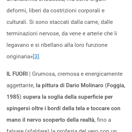
deformi, liberi da costrizioni corporali e
culturali. Si sono staccati dalla carne, dalle
terminazioni nervose, da vene e arterie che li
legavano e si ribellano alla loro funzione
originaria»
[3]
.
IL FUORI
| Grumosa, cremosa e energicamente
aggettante,
la pittura di Dario Molinaro
(
Foggia,
1985
)
supera la soglia della superficie per
spingersi oltre i bordi della tela e toccare con
mano il nervo scoperto della realtà
, fino a
falsare (sfaldare) la profezia del vero con un