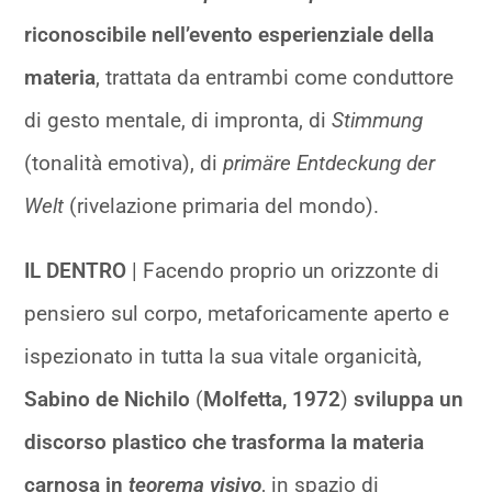
riconoscibile nell’evento esperienziale della
materia
, trattata da entrambi come conduttore
di gesto mentale, di impronta, di
Stimmung
(tonalità emotiva), di
primäre Entdeckung der
Welt
(rivelazione primaria del mondo).
IL DENTRO
| Facendo proprio un orizzonte di
pensiero sul corpo, metaforicamente aperto e
ispezionato in tutta la sua vitale organicità,
Sabino de Nichilo
(
Molfetta, 1972
)
sviluppa un
discorso plastico che trasforma la materia
carnosa in
teorema visivo
, in spazio di