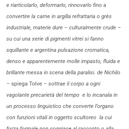
e riarticolarlo, deformarlo, rinnovarlo fino a
convertire la carne in argilla refrattaria o grès
industriale, materie dure – culturalmente crude –
su cui una serie di pigmenti vitrei si fanno
squillante e argentina pulsazione cromatica,
denso e apparentemente molle impasto, fluida e
brillante messa in scena della paralisi. de Nichilo
– spiega Tolve –
sottrae il corpo a ogni
vagolante precarietà del tempo e lo incanala in
un processo linguistico che converte l’organo
con funzioni vitali in oggetto scultoreo la cui
forza formale non soggiace al racconto o alla