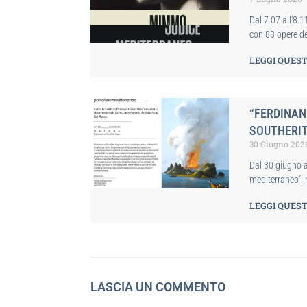
Dal 7.07 all’8.
con 83 opere d
LEGGI QUEST
“FERDINAN
SOUTHERI
30 Giugno 202
Dal 30 giugno 
mediterraneo”, 
LEGGI QUEST
LASCIA UN COMMENTO