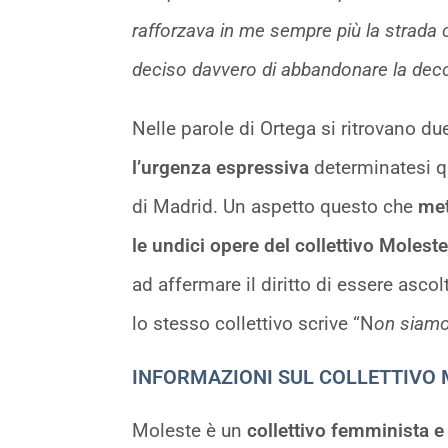
rafforzava in me sempre più la strada 
deciso davvero di abbandonare la decora
Nelle parole di Ortega si ritrovano d
l’urgenza espressiva
determinatesi qu
di Madrid. Un aspetto questo che
met
le undici opere del collettivo Moleste
ad affermare il diritto di essere asco
lo stesso collettivo scrive “N
on siamo
INFORMAZIONI SUL COLLETTIVO
Moleste è un
collettivo femminista e