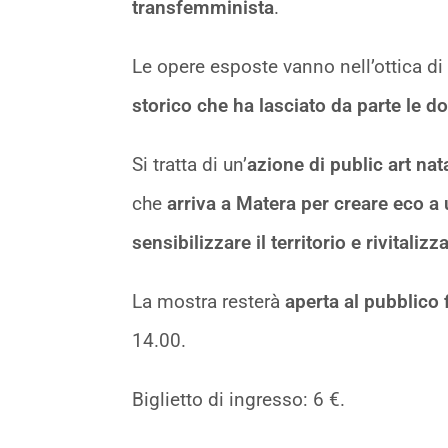
transfemminista
.
Le opere esposte vanno nell’ottica di
storico che ha lasciato da parte le
Si tratta di un’
azione di public art nat
che
arriva a Matera per creare eco a 
sensibilizzare il territorio e rivitaliz
La mostra resterà
aperta al pubblico
14.00.
Biglietto di ingresso: 6 €.