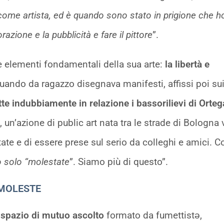
come artista, ed è quando sono stato in prigione che h
zione e la pubblicità e fare il pittore
”.
ue elementi fondamentali della sua arte:
la libertà e
ando da ragazzo disegnava manifesti, affissi poi su
te indubbiamente in relazione i bassorilievi di Orte
, un’azione di public art nata tra le strade di Bologna 
ltate e di essere prese sul serio da colleghi e amici. 
 solo “molestate
”. Siamo più di questo”.
 MOLESTE
 spazio di mutuo ascolto
formato da fumettistǝ,