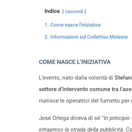
Indice
nascondi
1.
Come nasce l’iniziativa
2.
Informazioni sul Collettivo Moleste
COME NASCE L’INIZIATIVA
L’evento, nato dalla volontà di
Stefan
settore d’intervento comune tra l’ass
riunisce le operatrici del fumetto per
Josè Ortega diceva di sé “
In principi
intrapreso la strada della pubblicità.