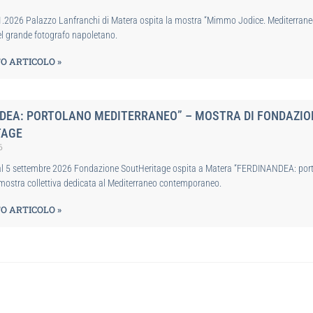
11.2026 Palazzo Lanfranchi di Matera ospita la mostra “Mimmo Jodice. Mediterrane
el grande fotografo napoletano.
O ARTICOLO »
DEA: PORTOLANO MEDITERRANEO” – MOSTRA DI FONDAZIO
TAGE
6
al 5 settembre 2026 Fondazione SoutHeritage ospita a Matera “FERDINANDEA: por
mostra collettiva dedicata al Mediterraneo contemporaneo.
O ARTICOLO »