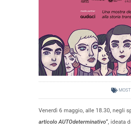
MOST
Venerdì 6 maggio, alle 18.30, negli s
articolo AUTOdeterminativo
“
, ideata 