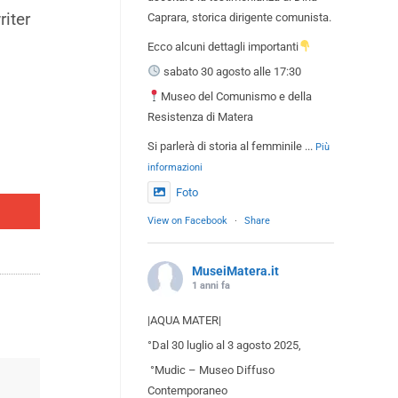
riter
Caprara, storica dirigente comunista.
Ecco alcuni dettagli importanti
sabato 30 agosto alle 17:30
Museo del Comunismo e della
Resistenza di Matera
Si parlerà di storia al femminile
...
Più
informazioni
Foto
View on Facebook
·
Share
MuseiMatera.it
1 anni fa
|AQUA MATER|
°Dal 30 luglio al 3 agosto 2025,
°Mudic – Museo Diffuso
Contemporaneo