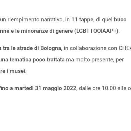
 un riempimento narrativo, in
11 tappe
, di quel
buco
 donne e le minoranze di genere (LGBTTQQIAAP+)
.
a tra le strade di Bologna
, in collaborazione con CHE
una tematica poco trattata
ma molto presente, per
zare i musei
.
 fino a martedì 31 maggio 2022,
dalle ore 10.00 alle o