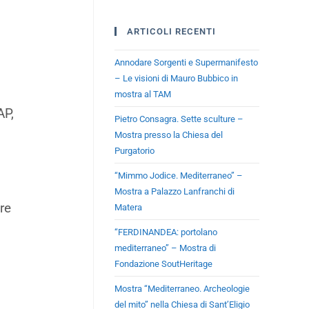
ARTICOLI RECENTI
Annodare Sorgenti e Supermanifesto
– Le visioni di Mauro Bubbico in
mostra al TAM
AP,
Pietro Consagra. Sette sculture –
Mostra presso la Chiesa del
Purgatorio
“Mimmo Jodice. Mediterraneo” –
Mostra a Palazzo Lanfranchi di
re
Matera
“FERDINANDEA: portolano
mediterraneo” – Mostra di
Fondazione SoutHeritage
Mostra “Mediterraneo. Archeologie
del mito” nella Chiesa di Sant’Eligio