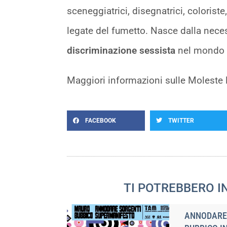
sceneggiatrici, disegnatrici, coloriste, 
legate del fumetto. Nasce dalla nece
discriminazione sessista
nel mondo 
Maggiori informazioni sulle Moleste l
FACEBOOK
TWITTER
TI POTREBBERO I
ANNODARE 