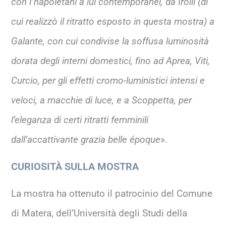
con i napoletani a lui contemporanei, da Irolli (di
cui realizzò il ritratto esposto in questa mostra) a
Galante, con cui condivise la soffusa luminosità
dorata degli interni domestici, fino ad Aprea, Viti,
Curcio, per gli effetti cromo-luministici intensi e
veloci, a macchie di luce, e a Scoppetta, per
l’eleganza di certi ritratti femminili
dall’accattivante grazia belle époque
».
CURIOSITÀ SULLA MOSTRA
La mostra ha ottenuto il patrocinio del Comune
di Matera, dell’Università degli Studi della