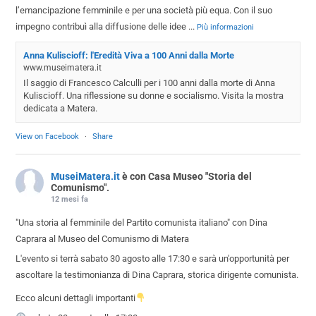
l’emancipazione femminile e per una società più equa. Con il suo
impegno contribuì alla diffusione delle idee
...
Più informazioni
Anna Kuliscioff: l'Eredità Viva a 100 Anni dalla Morte
www.museimatera.it
Il saggio di Francesco Calculli per i 100 anni dalla morte di Anna
Kuliscioff. Una riflessione su donne e socialismo. Visita la mostra
dedicata a Matera.
View on Facebook
·
Share
MuseiMatera.it
è con Casa Museo "Storia del
Comunismo".
12 mesi fa
"Una storia al femminile del Partito comunista italiano" con Dina
Caprara al Museo del Comunismo di Matera
L'evento si terrà sabato 30 agosto alle 17:30 e sarà un'opportunità per
ascoltare la testimonianza di Dina Caprara, storica dirigente comunista.
Ecco alcuni dettagli importanti