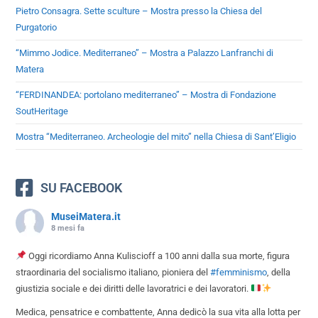
Pietro Consagra. Sette sculture – Mostra presso la Chiesa del
Purgatorio
“Mimmo Jodice. Mediterraneo” – Mostra a Palazzo Lanfranchi di
Matera
“FERDINANDEA: portolano mediterraneo” – Mostra di Fondazione
SoutHeritage
Mostra “Mediterraneo. Archeologie del mito” nella Chiesa di Sant’Eligio
SU FACEBOOK
MuseiMatera.it
8 mesi fa
Oggi ricordiamo Anna Kuliscioff a 100 anni dalla sua morte, figura
straordinaria del socialismo italiano, pioniera del
#femminismo
, della
giustizia sociale e dei diritti delle lavoratrici e dei lavoratori.
Medica, pensatrice e combattente, Anna dedicò la sua vita alla lotta per