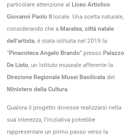
particolare attenzione al
Liceo Artistico
Giovanni Paolo II
locale. Una scelta naturale,
considerando che a
Maratea
,
città natale
dell’artista
, è stata istituita nel 2019 la
“
Pinacoteca Angelo Brando
” presso
Palazzo
De Lieto
, un Istituto museale afferente la
Direzione Regionale Musei Basilicata
del
Ministero della Cultura
.
Qualora il progetto dovesse realizzarsi nella
sua interezza, l’iniziativa potrebbe
rappresentare un primo passo verso la