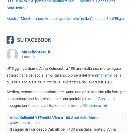
“FERDINANDEA: portolano mediterraneo” – Mostra di Fondazione
SoutHeritage
Mostra “Mediterraneo. Archeologie del mito” nella Chiesa di Sant’Eligio
SU FACEBOOK
MuseiMatera.it
8 mesi fa
Oggi ricordiamo Anna Kuliscioff a 100 anni dalla sua morte, figura
straordinaria del socialismo italiano, pioniera del
#femminismo
, della
giustizia sociale e dei diritti delle lavoratrici e dei lavoratori.
Medica, pensatrice e combattente, Anna dedicò la sua vita alla lotta per
l’emancipazione femminile e per una società più equa. Con il suo
impegno contribuì alla diffusione delle idee
...
Più informazioni
Anna Kuliscioff: l'Eredità Viva a 100 Anni dalla Morte
www.museimatera.it
Il saggio di Francesco Calculli per i 100 anni dalla morte di Anna