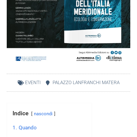
EVENTI
PALAZZO LANFRANCHI MATERA
Indice
nascondi
1.
Quando