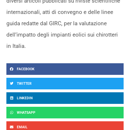
diversi articoli pubblicati su riviste scientifiche
internazionali, atti di convegno e delle linee
guida redatte dal GIRC, per la valutazione
dell’impatto degli impianti eolici sui chirotteri
in Italia.
FACEBOOK
TWITTER
LINKEDIN
WHATSAPP
EMAIL