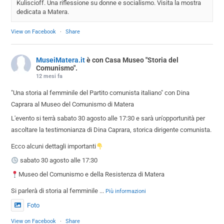
Kuliscioff. Una riflessione su donne e socialismo. Visita la mostra
dedicata a Matera.
View on Facebook
·
Share
MuseiMatera.it
è con Casa Museo "Storia del
Comunismo".
12 mesi fa
"Una storia al femminile del Partito comunista italiano" con Dina
Caprara al Museo del Comunismo di Matera
L'evento si terrà sabato 30 agosto alle 17:30 e sarà un'opportunità per
ascoltare la testimonianza di Dina Caprara, storica dirigente comunista.
Ecco alcuni dettagli importanti
sabato 30 agosto alle 17:30
Museo del Comunismo e della Resistenza di Matera
Si parlerà di storia al femminile
...
Più informazioni
Foto
View on Facebook
·
Share