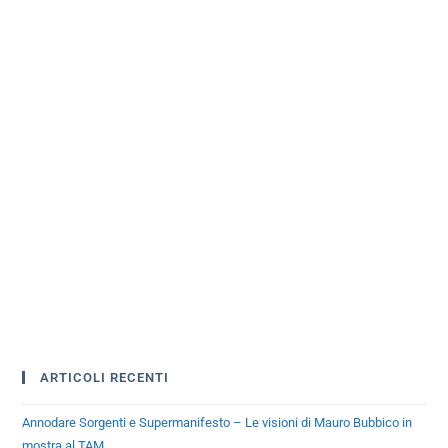
ARTICOLI RECENTI
Annodare Sorgenti e Supermanifesto – Le visioni di Mauro Bubbico in
mostra al TAM