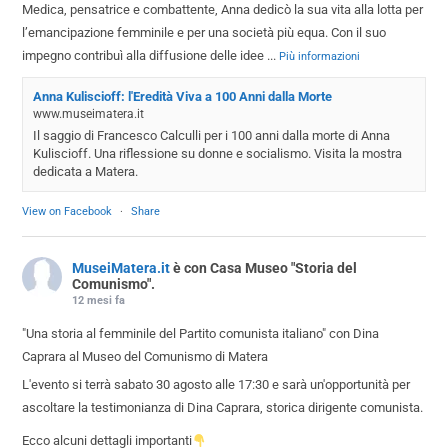
Medica, pensatrice e combattente, Anna dedicò la sua vita alla lotta per
l’emancipazione femminile e per una società più equa. Con il suo
impegno contribuì alla diffusione delle idee
...
Più informazioni
Anna Kuliscioff: l'Eredità Viva a 100 Anni dalla Morte
www.museimatera.it
Il saggio di Francesco Calculli per i 100 anni dalla morte di Anna
Kuliscioff. Una riflessione su donne e socialismo. Visita la mostra
dedicata a Matera.
View on Facebook
·
Share
MuseiMatera.it
è con Casa Museo "Storia del
Comunismo".
12 mesi fa
"Una storia al femminile del Partito comunista italiano" con Dina
Caprara al Museo del Comunismo di Matera
L'evento si terrà sabato 30 agosto alle 17:30 e sarà un'opportunità per
ascoltare la testimonianza di Dina Caprara, storica dirigente comunista.
Ecco alcuni dettagli importanti