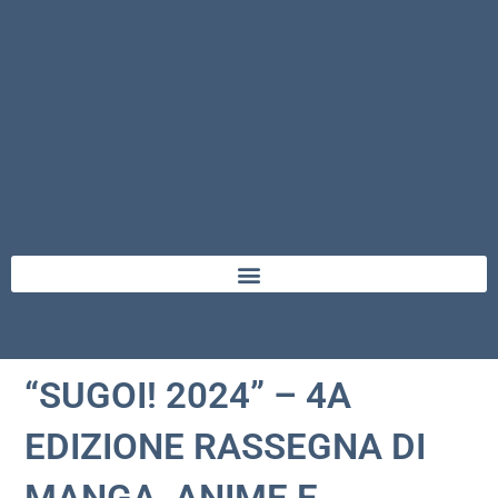
“SUGOI! 2024” – 4A
EDIZIONE RASSEGNA DI
MANGA, ANIME E