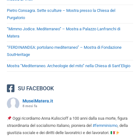
Pietro Consagra. Sette sculture – Mostra presso la Chiesa del
Purgatorio
“Mimmo Jodice. Mediterraneo” – Mostra a Palazzo Lanfranchi di
Matera
“FERDINANDEA: portolano mediterraneo” – Mostra di Fondazione
SoutHeritage
Mostra “Mediterraneo. Archeologie del mito” nella Chiesa di Sant’Eligio
SU FACEBOOK
MuseiMatera.it
8 mesi fa
Oggi ricordiamo Anna Kuliscioff a 100 anni dalla sua morte, figura
straordinaria del socialismo italiano, pioniera del
#femminismo
, della
giustizia sociale e dei diritti delle lavoratrici e dei lavoratori.