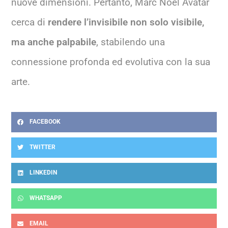
nuove dimensioni. Pertanto, Marc Noël Avatar
cerca di
rendere l’invisibile non solo visibile,
ma anche palpabile
, stabilendo una
connessione profonda ed evolutiva con la sua
arte.
FACEBOOK
TWITTER
LINKEDIN
WHATSAPP
EMAIL