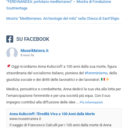
“FERDINANDEA: portolano mediterraneo” – Mostra di Fondazione
SoutHeritage
Mostra “Mediterraneo. Archeologie del mito” nella Chiesa di Sant’Eligio
SU FACEBOOK
MuseiMatera.it
8 mesi fa
Oggi ricordiamo Anna Kuliscioff a 100 anni dalla sua morte, figura
straordinaria del socialismo italiano, pioniera del
#femminismo
, della
giustizia sociale e dei diritti delle lavoratrici e dei lavoratori.
Medica, pensatrice e combattente, Anna dedicò la sua vita alla lotta per
l’emancipazione femminile e per una società più equa. Con il suo
impegno contribuì alla diffusione delle idee
...
Più informazioni
Anna Kuliscioff: l'Eredità Viva a 100 Anni dalla Morte
www.museimatera.it
Il saggio di Francesco Calculli per i 100 anni dalla morte di Anna