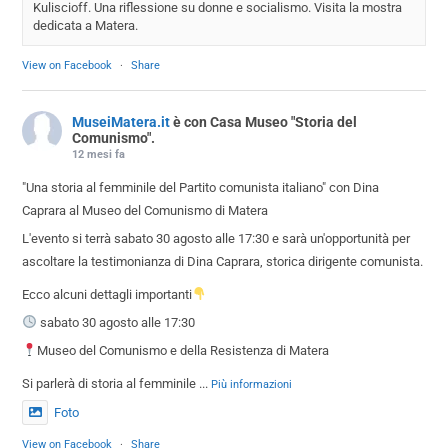
Kuliscioff. Una riflessione su donne e socialismo. Visita la mostra
dedicata a Matera.
View on Facebook
·
Share
MuseiMatera.it
è con Casa Museo "Storia del
Comunismo".
12 mesi fa
"Una storia al femminile del Partito comunista italiano" con Dina
Caprara al Museo del Comunismo di Matera
L'evento si terrà sabato 30 agosto alle 17:30 e sarà un'opportunità per
ascoltare la testimonianza di Dina Caprara, storica dirigente comunista.
Ecco alcuni dettagli importanti
sabato 30 agosto alle 17:30
Museo del Comunismo e della Resistenza di Matera
Si parlerà di storia al femminile
...
Più informazioni
Foto
View on Facebook
·
Share