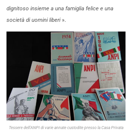
dignitoso insieme a una famiglia felice e una
società di uomini liberi
».
Tessere dell’ANPI di varie annate custodite presso la Casa Privata