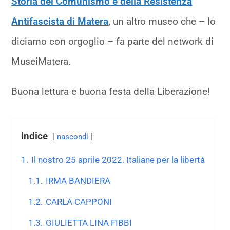
Storia del Comunismo e della Resistenza
Antifascista di Matera
, un altro museo che – lo
diciamo con orgoglio – fa parte del network di
MuseiMatera.
Buona lettura e buona festa della Liberazione!
Indice
nascondi
1.
Il nostro 25 aprile 2022. Italiane per la libertà
1.1.
IRMA BANDIERA
1.2.
CARLA CAPPONI
1.3.
GIULIETTA LINA FIBBI