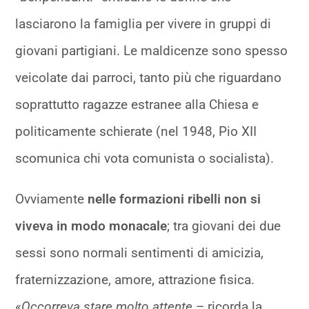
lasciarono la famiglia per vivere in gruppi di
giovani partigiani. Le maldicenze sono spesso
veicolate dai parroci, tanto più che riguardano
soprattutto ragazze estranee alla Chiesa e
politicamente schierate (nel 1948, Pio XII
scomunica chi vota comunista o socialista).
Ovviamente
nelle formazioni ribelli non si
viveva in modo monacale
; tra giovani dei due
sessi sono normali sentimenti di amicizia,
fraternizzazione, amore, attrazione fisica.
«
Occorreva stare molto attente
– ricorda la