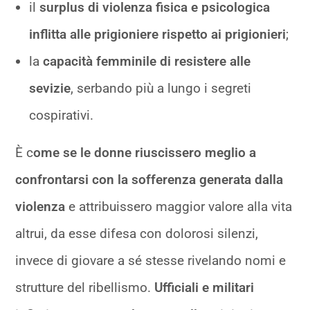
il
surplus di violenza fisica e psicologica
inflitta alle prigioniere rispetto ai prigionieri
;
la
capacità femminile di resistere alle
sevizie
, serbando più a lungo i segreti
cospirativi.
È c
ome se le donne riuscissero meglio a
confrontarsi con la sofferenza generata dalla
violenza
e attribuissero maggior valore alla vita
altrui, da esse difesa con dolorosi silenzi,
invece di giovare a sé stesse rivelando nomi e
strutture del ribellismo.
Ufficiali e militari