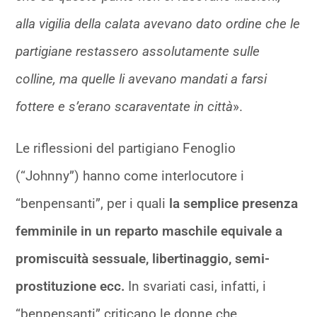
alla vigilia della calata avevano dato ordine che le
partigiane restassero assolutamente sulle
colline, ma quelle li avevano mandati a farsi
fottere e s’erano scaraventate in città
».
Le riflessioni del partigiano Fenoglio
(“Johnny”) hanno come interlocutore i
“benpensanti”, per i quali
la semplice presenza
femminile in un reparto maschile equivale a
promiscuità sessuale, libertinaggio, semi-
prostituzione ecc.
In svariati casi, infatti, i
“benpensanti” criticano le donne che