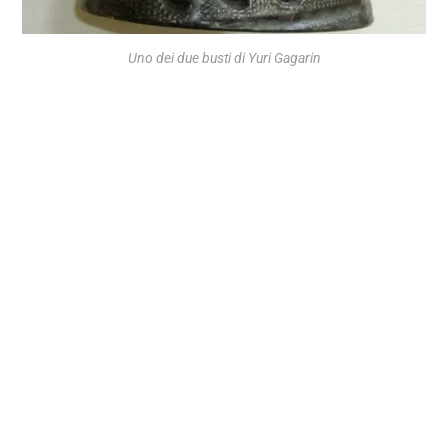
Uno dei due busti di Yuri Gagarin