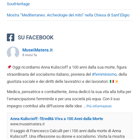
SoutHeritage
Mostra “Mediterraneo. Archeologie del mito” nella Chiesa di Sant’Eligio
SU FACEBOOK
MuseiMatera.it
8 mesi fa
Oggi ricordiamo Anna Kuliscioff a 100 anni dalla sua morte, figura
straordinaria del socialismo italiano, pioniera del
#femminismo
, della
giustizia sociale e dei diritti delle lavoratrici e dei lavoratori.
Medica, pensatrice e combattente, Anna dedicò la sua vita alla lotta per
l’emancipazione femminile e per una società più equa. Con il suo
impegno contribuì alla diffusione delle idee
...
Più informazioni
Anna Kuliscioff: l'Eredità Viva a 100 Anni dalla Morte
www.museimatera.it
Il saggio di Francesco Calculli per i 100 anni dalla morte di Anna
Kuliscioff. Una riflessione su donne e socialismo. Visita la mostra