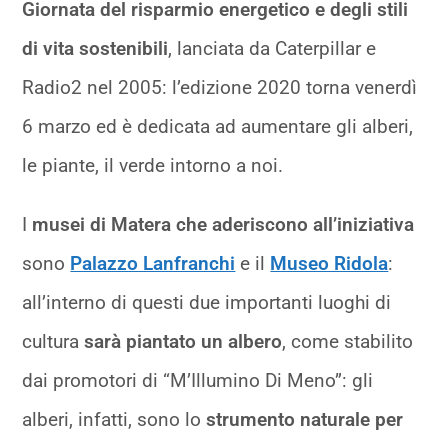
Giornata del risparmio energetico e degli stili
di vita sostenibili
, lanciata da Caterpillar e
Radio2 nel 2005: l’edizione 2020 torna venerdì
6 marzo ed è dedicata ad aumentare gli alberi,
le piante, il verde intorno a noi.
I
musei di Matera che aderiscono all’iniziativa
sono
Palazzo Lanfranchi
e il
Museo Ridola
:
all’interno di questi due importanti luoghi di
cultura
sarà piantato un albero
, come stabilito
dai promotori di “M’Illumino Di Meno”: gli
alberi, infatti, sono lo
strumento naturale per