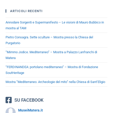
ARTICOLI RECENTI
Annodare Sorgenti e Supermanifesto – Le visioni di Mauro Bubbico in
mostra al TAM
Pietro Consagra. Sette sculture – Mostra presso la Chiesa del
Purgatorio
“Mimmo Jodice. Mediterraneo” – Mostra a Palazzo Lanfranchi di
Matera
“FERDINANDEA: portolano mediterraneo” – Mostra di Fondazione
SoutHeritage
Mostra “Mediterraneo. Archeologie del mito” nella Chiesa di Sant’Eligio
SU FACEBOOK
MuseiMatera.it