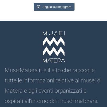
Seguici su Instagram
MuseiMatera.it è il sito che raccoglie
tutte le informazioni relative ai musei di
Matera e agli eventi organizzati e
ospitati all’interno dei musei materani.