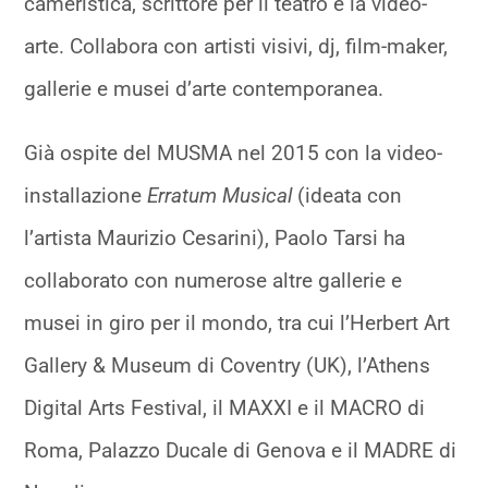
cameristica, scrittore per il teatro e la video-
arte. Collabora con artisti visivi, dj, film-maker,
gallerie e musei d’arte contemporanea.
Già ospite del MUSMA nel 2015 con la video-
installazione
Erratum Musical
(ideata con
l’artista Maurizio Cesarini), Paolo Tarsi ha
collaborato con numerose altre gallerie e
musei in giro per il mondo, tra cui l’Herbert Art
Gallery & Museum di Coventry (UK), l’Athens
Digital Arts Festival, il MAXXI e il MACRO di
Roma, Palazzo Ducale di Genova e il MADRE di