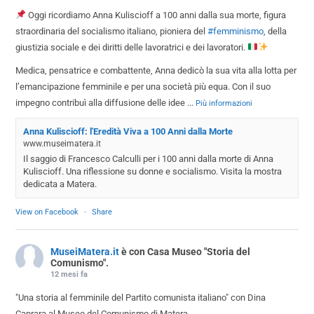
Oggi ricordiamo Anna Kuliscioff a 100 anni dalla sua morte, figura
straordinaria del socialismo italiano, pioniera del
#femminismo
, della
giustizia sociale e dei diritti delle lavoratrici e dei lavoratori.
Medica, pensatrice e combattente, Anna dedicò la sua vita alla lotta per
l’emancipazione femminile e per una società più equa. Con il suo
impegno contribuì alla diffusione delle idee
...
Più informazioni
Anna Kuliscioff: l'Eredità Viva a 100 Anni dalla Morte
www.museimatera.it
Il saggio di Francesco Calculli per i 100 anni dalla morte di Anna
Kuliscioff. Una riflessione su donne e socialismo. Visita la mostra
dedicata a Matera.
View on Facebook
·
Share
MuseiMatera.it
è con Casa Museo "Storia del
Comunismo".
12 mesi fa
"Una storia al femminile del Partito comunista italiano" con Dina
Caprara al Museo del Comunismo di Matera