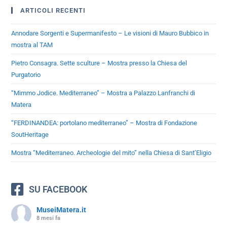
ARTICOLI RECENTI
Annodare Sorgenti e Supermanifesto – Le visioni di Mauro Bubbico in
mostra al TAM
Pietro Consagra. Sette sculture – Mostra presso la Chiesa del
Purgatorio
“Mimmo Jodice. Mediterraneo” – Mostra a Palazzo Lanfranchi di
Matera
“FERDINANDEA: portolano mediterraneo” – Mostra di Fondazione
SoutHeritage
Mostra “Mediterraneo. Archeologie del mito” nella Chiesa di Sant’Eligio
SU FACEBOOK
MuseiMatera.it
8 mesi fa