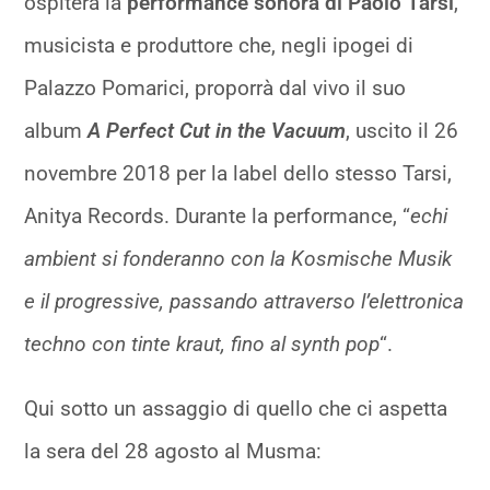
ospiterà la
performance sonora di Paolo Tarsi
,
musicista e produttore che, negli ipogei di
Palazzo Pomarici, proporrà dal vivo il suo
album
A Perfect Cut in the Vacuum
, uscito il 26
novembre 2018 per la label dello stesso Tarsi,
Anitya Records. Durante la performance, “
echi
ambient si fonderanno con la Kosmische Musik
e il progressive, passando attraverso l’elettronica
techno con tinte kraut, fino al synth pop
“.
Qui sotto un assaggio di quello che ci aspetta
la sera del 28 agosto al Musma: