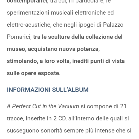
contemporanei
, tra cui, in particolare, le
sperimentazioni musicali elettroniche ed
elettro-acustiche, che negli ipogei di Palazzo
Pomarici,
tra le sculture della collezione del
museo, acquistano nuova potenza,
stimolando, a loro volta, inediti punti di vista
sulle opere esposte
.
INFORMAZIONI SULL’ALBUM
A Perfect Cut in the Vacuum
si compone di 21
tracce, inserite in 2 CD, all’interno delle quali si
susseguono sonorità sempre più intense che si