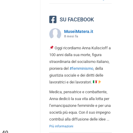
SU FACEBOOK
MuseiMatera.it
8 mesi fa
Oggi ricordiamo Anna Kuliscioff a
100 anni dalla sua morte, figura
straordinaria del socialismo italiano,
pioniera del
#femminismo
, della
giustizia sociale e dei diritti delle
lavoratrici e dei lavoratori.
Medica, pensatrice e combattente,
Anna dedicò la sua vita alla lotta per
l’emancipazione femminile e per una
società più equa. Con il suo impegno
contribuì alla diffusione delle idee
...
Più informazioni
e
40