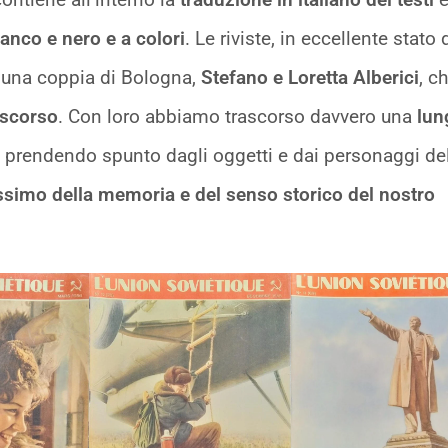
anco e nero e a colori
. Le riviste, in eccellente stato 
 una coppia di Bologna,
Stefano e Loretta Alberici
, c
scorso
. Con loro abbiamo trascorso davvero una
lun
, prendendo spunto dagli oggetti e dai personaggi de
ssimo della memoria e del senso storico del nostro