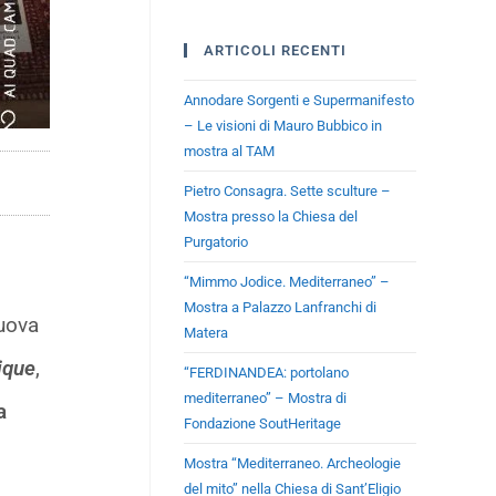
ARTICOLI RECENTI
Annodare Sorgenti e Supermanifesto
– Le visioni di Mauro Bubbico in
mostra al TAM
Pietro Consagra. Sette sculture –
Mostra presso la Chiesa del
Purgatorio
“Mimmo Jodice. Mediterraneo” –
Mostra a Palazzo Lanfranchi di
nuova
Matera
ique
,
“FERDINANDEA: portolano
mediterraneo” – Mostra di
a
Fondazione SoutHeritage
Mostra “Mediterraneo. Archeologie
del mito” nella Chiesa di Sant’Eligio