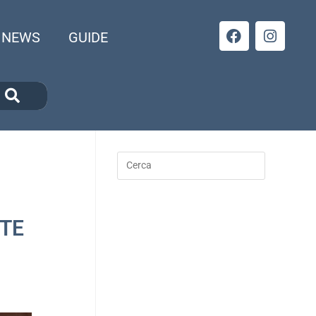
NEWS
GUIDE
STE