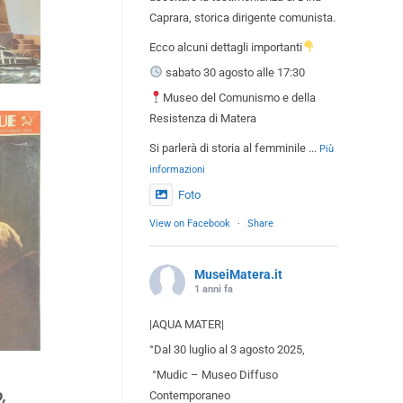
Caprara, storica dirigente comunista.
Ecco alcuni dettagli importanti
sabato 30 agosto alle 17:30
Museo del Comunismo e della
Resistenza di Matera
Si parlerà di storia al femminile
...
Più
informazioni
Foto
View on Facebook
·
Share
MuseiMatera.it
1 anni fa
|AQUA MATER|
°Dal 30 luglio al 3 agosto 2025,
°Mudic – Museo Diffuso
,
Contemporaneo