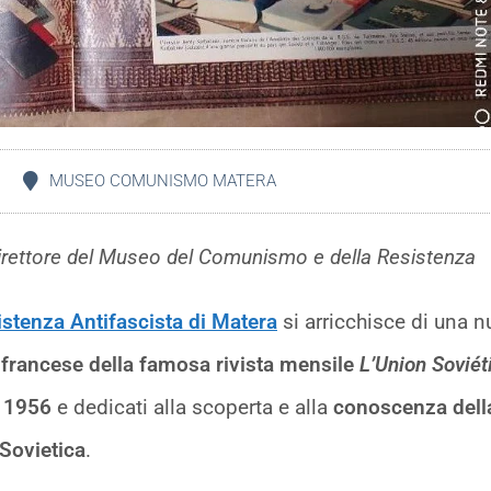
MUSEO COMUNISMO MATERA
 direttore del Museo del Comunismo e della Resistenza
tenza Antifascista di Matera
si arricchisce di una 
a francese della famosa rivista mensile
L’Union Soviét
 1956
e dedicati alla scoperta e alla
conoscenza dell
 Sovietica
.