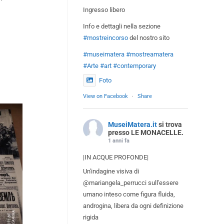
Ingresso libero
Info e dettagli nella sezione
#mostreincorso
del nostro sito
#museimatera
#mostreamatera
#Arte
#art
#contemporary
Foto
View on Facebook
·
Share
MuseiMatera.it
si trova
presso LE MONACELLE.
1 anni fa
|IN ACQUE PROFONDE|
Un'indagine visiva di
@mariangela_perrucci sull'essere
umano inteso come figura fluida,
androgina, libera da ogni definizione
rigida