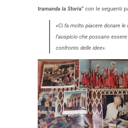
tramanda la Stori
a”
con le seguenti pa
«Ci fa molto piacere donare le
l’auspicio che possano essere c
confronto delle idee».