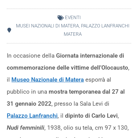
EVENTI
MUSEI NAZIONALI DI MATERA
,
PALAZZO LANFRANCHI
MATERA
In occasione della
Giornata internazionale di
commemorazione delle vittime dell’Olocausto
,
il
Museo Nazionale di Matera
esporrà al
pubblico in una
mostra temporanea dal 27 al
31 gennaio 2022
, presso la Sala Levi di
Palazzo Lanfranchi
, il
dipinto di Carlo Levi
,
Nudi femminili
, 1938, olio su tela, cm 97 x 130,