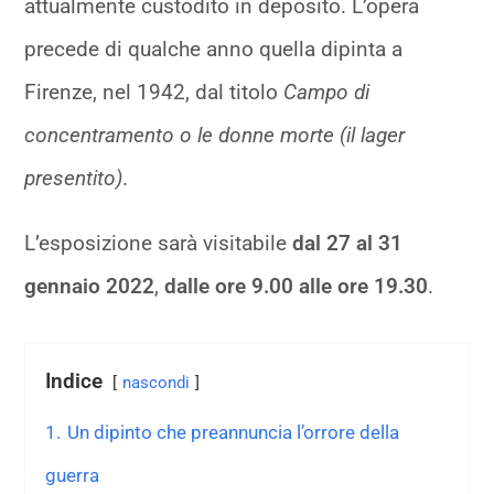
attualmente custodito in deposito. L’opera
precede di qualche anno quella dipinta a
Firenze, nel 1942, dal titolo
Campo di
concentramento o le donne morte (il lager
presentito)
.
L’esposizione sarà visitabile
dal 27 al 31
gennaio 2022
,
dalle ore 9.00 alle ore 19.30
.
Indice
nascondi
1.
Un dipinto che preannuncia l’orrore della
guerra