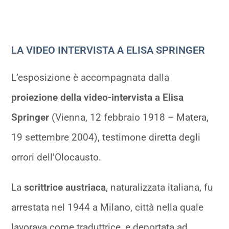
LA VIDEO INTERVISTA A ELISA SPRINGER
L’esposizione è accompagnata dalla
proiezione della video-intervista a Elisa
Springer
(Vienna, 12 febbraio 1918 – Matera,
19 settembre 2004), testimone diretta degli
orrori dell’Olocausto.
La
scrittrice austriaca
, naturalizzata italiana, fu
arrestata nel 1944 a Milano, città nella quale
lavorava come traduttrice, e deportata ad