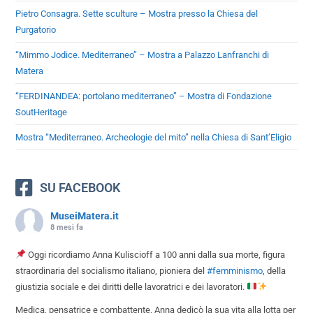
Pietro Consagra. Sette sculture – Mostra presso la Chiesa del
Purgatorio
“Mimmo Jodice. Mediterraneo” – Mostra a Palazzo Lanfranchi di
Matera
“FERDINANDEA: portolano mediterraneo” – Mostra di Fondazione
SoutHeritage
Mostra “Mediterraneo. Archeologie del mito” nella Chiesa di Sant’Eligio
SU FACEBOOK
MuseiMatera.it
8 mesi fa
Oggi ricordiamo Anna Kuliscioff a 100 anni dalla sua morte, figura
straordinaria del socialismo italiano, pioniera del
#femminismo
, della
giustizia sociale e dei diritti delle lavoratrici e dei lavoratori.
Medica, pensatrice e combattente, Anna dedicò la sua vita alla lotta per