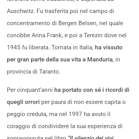
Auschwitz. Fu trasferita poi nel campo di
concentramento di Bergen Belsen, nel quale
conobbe Anna Frank, e poi a Terezin dove nel
1945 fu liberata. Tornata in Italia,
ha vissuto
per gran parte della sua vita a Manduria
, in
provincia di Taranto.
Per cinquant’anni
ha portato con sé i ricordi di
quegli orrori
per paura di non essere capita o
peggio creduta, ma nel 1997 ha avuto il
coraggio di condividere la sua esperienza di
sopravvissuta nel libro
“Il silenzio dei vivi.