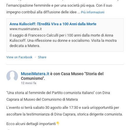
l’emancipazione femminile e per una società più equa. Con il suo
impegno contribuì alla diffusione delle idee
...
Più informazioni
Anna Kuliscioff: l'Eredità Viva a 100 Anni dalla Morte
www.museimatera.it
Il saggio di Francesco Calculli per i 100 anni dalla morte di Anna
Kuliscioff. Una riflessione su donne e socialismo. Visita la mostra
dedicata a Matera.
View on Facebook
·
Share
MuseiMatera.it
è con Casa Museo "Storia del
Comunismo".
12 mesi fa
"Una storia al femminile del Partito comunista italiano" con Dina
Caprara al Museo del Comunismo di Matera
L'evento si terrà sabato 30 agosto alle 17:30 e sarà un'opportunità per
ascoltare la testimonianza di Dina Caprara, storica dirigente comunista.
Ecco alcuni dettagli importanti