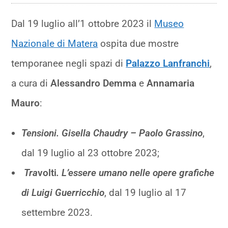
Dal 19 luglio all’1 ottobre 2023 il
Museo
Nazionale di Matera
ospita due mostre
temporanee negli spazi di
Palazzo Lanfranchi
,
a cura di
Alessandro Demma
e
Annamaria
Mauro
:
Tensioni. Gisella Chaudry – Paolo Grassino
,
dal 19 luglio al 23 ottobre 2023;
Tra
volti
. L’essere umano nelle opere grafiche
di Luigi Guerricchio
, dal 19 luglio al 17
settembre 2023.