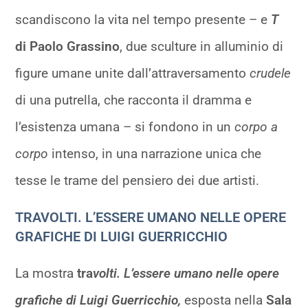
scandiscono la vita nel tempo presente – e
T
di Paolo Grassino
, due sculture in alluminio di
figure umane unite dall’attraversamento
crudele
di una putrella, che racconta il dramma e
l’esistenza umana – si fondono in un
corpo a
corpo
intenso, in una narrazione unica che
tesse le trame del pensiero dei due artisti.
TRAVOLTI. L’ESSERE UMANO NELLE OPERE
GRAFICHE DI LUIGI GUERRICCHIO
La mostra
tra
volti. L’essere umano nelle opere
grafiche di Luigi Guerricchio,
esposta nella
Sala