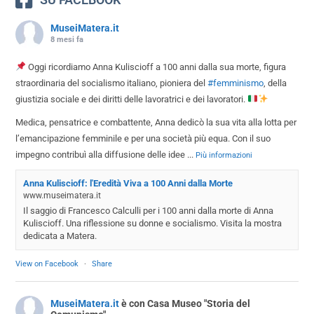
MuseiMatera.it
8 mesi fa
Oggi ricordiamo Anna Kuliscioff a 100 anni dalla sua morte, figura
straordinaria del socialismo italiano, pioniera del
#femminismo
, della
giustizia sociale e dei diritti delle lavoratrici e dei lavoratori.
Medica, pensatrice e combattente, Anna dedicò la sua vita alla lotta per
l’emancipazione femminile e per una società più equa. Con il suo
impegno contribuì alla diffusione delle idee
...
Più informazioni
Anna Kuliscioff: l'Eredità Viva a 100 Anni dalla Morte
www.museimatera.it
Il saggio di Francesco Calculli per i 100 anni dalla morte di Anna
Kuliscioff. Una riflessione su donne e socialismo. Visita la mostra
dedicata a Matera.
View on Facebook
·
Share
MuseiMatera.it
è con Casa Museo "Storia del