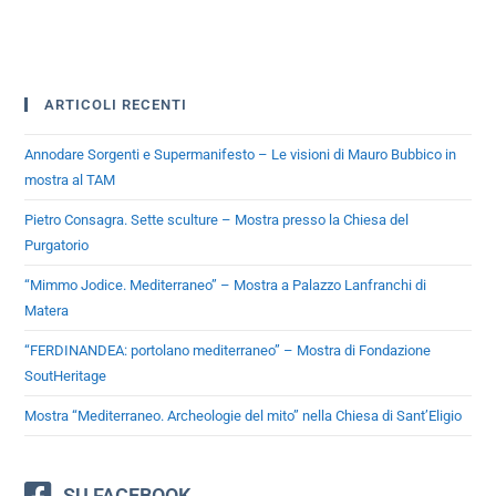
ARTICOLI RECENTI
Annodare Sorgenti e Supermanifesto – Le visioni di Mauro Bubbico in
mostra al TAM
Pietro Consagra. Sette sculture – Mostra presso la Chiesa del
Purgatorio
“Mimmo Jodice. Mediterraneo” – Mostra a Palazzo Lanfranchi di
Matera
“FERDINANDEA: portolano mediterraneo” – Mostra di Fondazione
SoutHeritage
Mostra “Mediterraneo. Archeologie del mito” nella Chiesa di Sant’Eligio
SU FACEBOOK