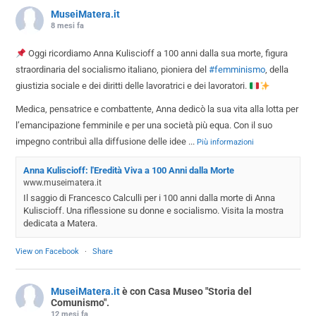
MuseiMatera.it
8 mesi fa
Oggi ricordiamo Anna Kuliscioff a 100 anni dalla sua morte, figura
straordinaria del socialismo italiano, pioniera del
#femminismo
, della
giustizia sociale e dei diritti delle lavoratrici e dei lavoratori.
Medica, pensatrice e combattente, Anna dedicò la sua vita alla lotta per
l’emancipazione femminile e per una società più equa. Con il suo
impegno contribuì alla diffusione delle idee
...
Più informazioni
Anna Kuliscioff: l'Eredità Viva a 100 Anni dalla Morte
www.museimatera.it
Il saggio di Francesco Calculli per i 100 anni dalla morte di Anna
Kuliscioff. Una riflessione su donne e socialismo. Visita la mostra
dedicata a Matera.
View on Facebook
·
Share
MuseiMatera.it
è con Casa Museo "Storia del
Comunismo".
12 mesi fa