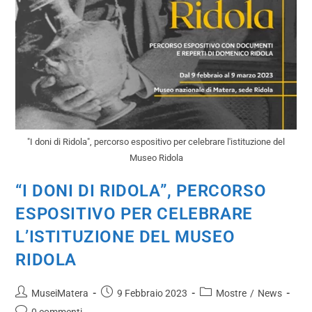
"I doni di Ridola", percorso espositivo per celebrare l'istituzione del
Museo Ridola
“I DONI DI RIDOLA”, PERCORSO
ESPOSITIVO PER CELEBRARE
L’ISTITUZIONE DEL MUSEO
RIDOLA
MuseiMatera
9 Febbraio 2023
Mostre
/
News