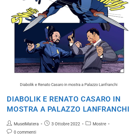
Diabolik e Renato Casaro in mostra a Palazzo Lanfranchi
DIABOLIK E RENATO CASARO IN
MOSTRA A PALAZZO LANFRANCHI
MuseiMatera
3 Ottobre 2022
Mostre
0 commenti