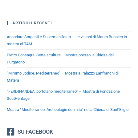
ARTICOLI RECENTI
Annodare Sorgenti e Supermanifesto – Le visioni di Mauro Bubbico in
mostra al TAM
Pietro Consagra. Sette sculture – Mostra presso la Chiesa del
Purgatorio
“Mimmo Jodice. Mediterraneo” – Mostra a Palazzo Lanfranchi di
Matera
“FERDINANDEA: portolano mediterraneo” – Mostra di Fondazione
SoutHeritage
Mostra “Mediterraneo. Archeologie del mito” nella Chiesa di Sant’Eligio
SU FACEBOOK