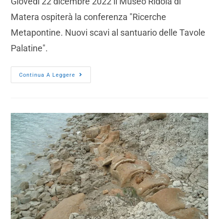
Giovedì 22 dicembre 2022 il Museo Ridola di
Matera ospiterà la conferenza "Ricerche
Metapontine. Nuovi scavi al santuario delle Tavole
Palatine".
Continua A Leggere