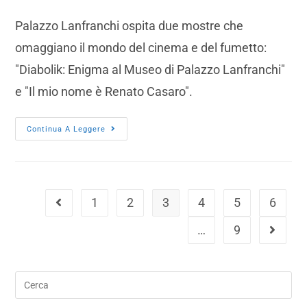
Palazzo Lanfranchi ospita due mostre che
omaggiano il mondo del cinema e del fumetto:
"Diabolik: Enigma al Museo di Palazzo Lanfranchi"
e "Il mio nome è Renato Casaro".
Continua A Leggere
1
2
3
4
5
6
…
9