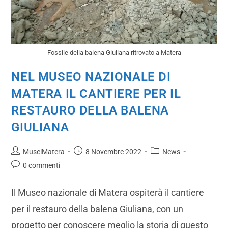
Fossile della balena Giuliana ritrovato a Matera
NEL MUSEO NAZIONALE DI
MATERA IL CANTIERE PER IL
RESTAURO DELLA BALENA
GIULIANA
MuseiMatera
8 Novembre 2022
News
0 commenti
Il Museo nazionale di Matera ospiterà il cantiere
per il restauro della balena Giuliana, con un
progetto per conoscere meglio la storia di questo