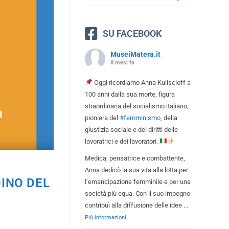
SU FACEBOOK
MuseiMatera.it
8 mesi fa
Oggi ricordiamo Anna Kuliscioff a
100 anni dalla sua morte, figura
straordinaria del socialismo italiano,
pioniera del
#femminismo
, della
giustizia sociale e dei diritti delle
lavoratrici e dei lavoratori.
Medica, pensatrice e combattente,
Anna dedicò la sua vita alla lotta per
DINO DEL
l’emancipazione femminile e per una
società più equa. Con il suo impegno
contribuì alla diffusione delle idee
...
Più informazioni