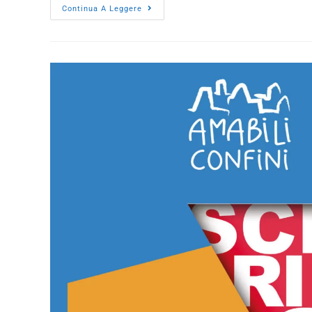
Continua A Leggere