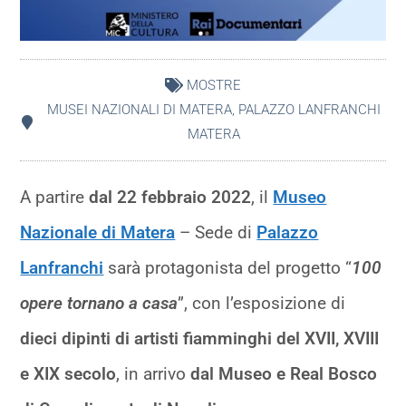
MOSTRE
MUSEI NAZIONALI DI MATERA
,
PALAZZO LANFRANCHI
MATERA
A partire
dal 22 febbraio 2022
, il
Museo
Nazionale di Matera
– Sede di
Palazzo
Lanfranchi
sarà protagonista del progetto “
100
opere tornano a casa
”, con l’esposizione di
dieci dipinti di artisti fiamminghi del XVII, XVIII
e XIX secolo
, in arrivo
dal Museo e Real Bosco