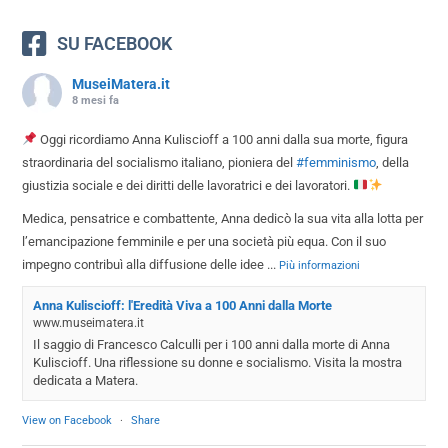
SU FACEBOOK
MuseiMatera.it
8 mesi fa
Oggi ricordiamo Anna Kuliscioff a 100 anni dalla sua morte, figura
straordinaria del socialismo italiano, pioniera del
#femminismo
, della
giustizia sociale e dei diritti delle lavoratrici e dei lavoratori.
Medica, pensatrice e combattente, Anna dedicò la sua vita alla lotta per
l’emancipazione femminile e per una società più equa. Con il suo
impegno contribuì alla diffusione delle idee
...
Più informazioni
Anna Kuliscioff: l'Eredità Viva a 100 Anni dalla Morte
www.museimatera.it
Il saggio di Francesco Calculli per i 100 anni dalla morte di Anna
Kuliscioff. Una riflessione su donne e socialismo. Visita la mostra
dedicata a Matera.
View on Facebook
·
Share