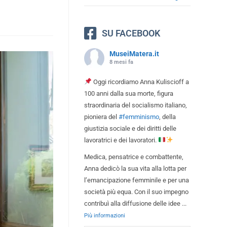
SU FACEBOOK
MuseiMatera.it
8 mesi fa
Oggi ricordiamo Anna Kuliscioff a
100 anni dalla sua morte, figura
straordinaria del socialismo italiano,
pioniera del
#femminismo
, della
giustizia sociale e dei diritti delle
lavoratrici e dei lavoratori.
Medica, pensatrice e combattente,
Anna dedicò la sua vita alla lotta per
l’emancipazione femminile e per una
società più equa. Con il suo impegno
contribuì alla diffusione delle idee
...
Più informazioni