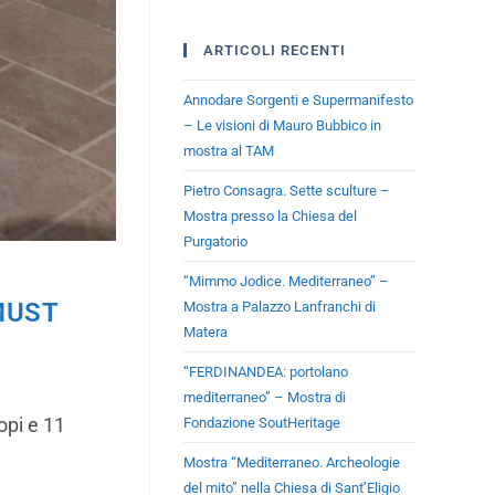
ARTICOLI RECENTI
Annodare Sorgenti e Supermanifesto
– Le visioni di Mauro Bubbico in
mostra al TAM
Pietro Consagra. Sette sculture –
Mostra presso la Chiesa del
Purgatorio
“Mimmo Jodice. Mediterraneo” –
MUST
Mostra a Palazzo Lanfranchi di
Matera
“FERDINANDEA: portolano
mediterraneo” – Mostra di
opi e 11
Fondazione SoutHeritage
Mostra “Mediterraneo. Archeologie
del mito” nella Chiesa di Sant’Eligio