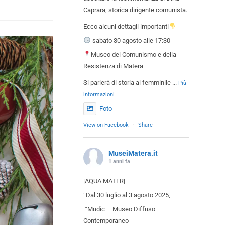
Caprara, storica dirigente comunista.
Ecco alcuni dettagli importanti
sabato 30 agosto alle 17:30
Museo del Comunismo e della
Resistenza di Matera
Si parlerà di storia al femminile
...
Più
informazioni
Foto
View on Facebook
·
Share
MuseiMatera.it
1 anni fa
|AQUA MATER|
°Dal 30 luglio al 3 agosto 2025,
°Mudic – Museo Diffuso
Contemporaneo