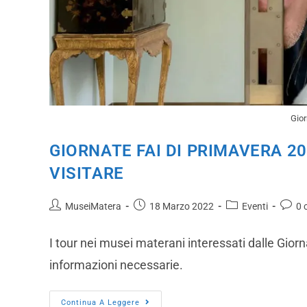
Gior
GIORNATE FAI DI PRIMAVERA 20
VISITARE
MuseiMatera
18 Marzo 2022
Eventi
0 
I tour nei musei materani interessati dalle Gior
informazioni necessarie.
Continua A Leggere