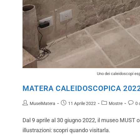
Uno dei caleidoscopi es
MATERA CALEIDOSCOPICA 2022
MuseiMatera
11 Aprile 2022
Mostre
0 
Dal 9 aprile al 30 giugno 2022, il museo MUST o
illustrazioni: scopri quando visitarla.